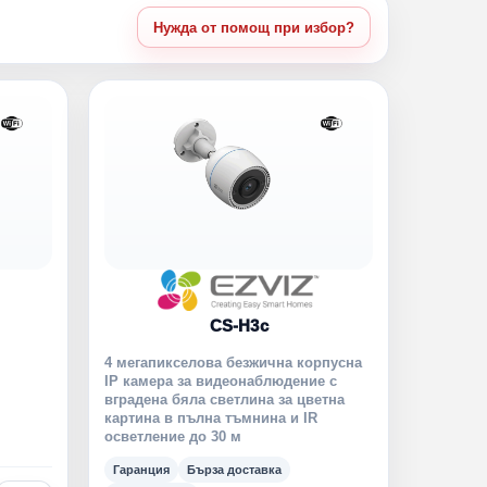
Нужда от помощ при избор?
CS-H3c
4 мегапикселова безжична корпусна
IP камера за видеонаблюдение с
вградена бяла светлина за цветна
картина в пълна тъмнина и IR
осветление до 30 м
Гаранция
Бърза доставка