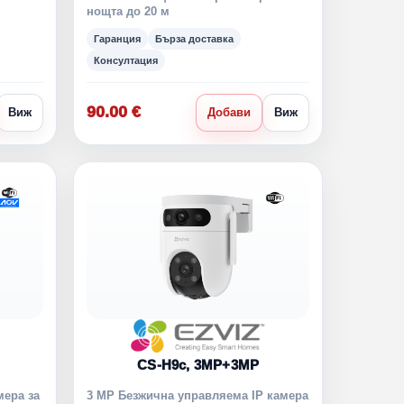
нощта до 20 м
Гаранция
Бърза доставка
Консултация
90.00 €
Виж
Добави
Виж
CS-H9c, 3MP+3MP
мера за
3 MP Безжична управляема IP камера