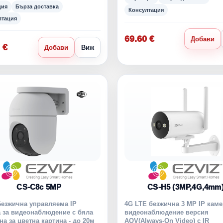
ция
Бърза доставка
Консултация
лтация
69.60 €
Добави
 €
Добави
Виж
CS-C8c 5MP
CS-H5 (3MP,4G,4mm
езжична управляема IP
4G LTE безжична 3 MP IP каме
 за видеонаблюдение с бяла
видеонаблюдение версия
на за цветна картина - до 20м
AOV(Always-On Video) с IR