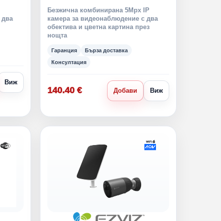
Безжична комбинирана 5Mpx IP
 два
камера за видеонаблюдение с два
обектива и цветна картина през
нощта
Гаранция
Бърза доставка
Консултация
Виж
140.40 €
Добави
Виж