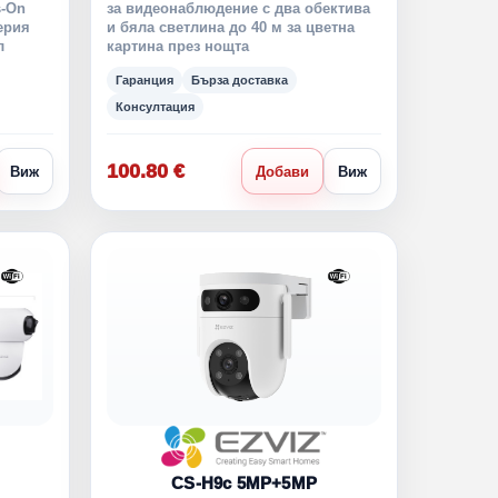
-On
за видеонаблюдение с два обектива
ерия
и бяла светлина до 40 м за цветна
л
картина през нощта
Гаранция
Бърза доставка
Консултация
100.80 €
Виж
Добави
Виж
CS-H9c 5MP+5MP