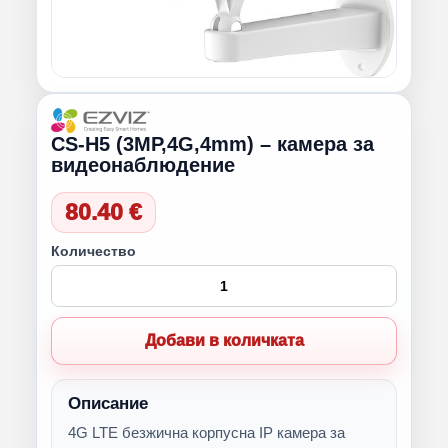
CS-H5 (3MP,4G,4mm) – камера за
видеонаблюдение
80.40 €
Количество
Добави в количката
Описание
4G LTE безжична корпусна IP камера за