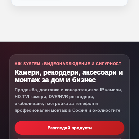
HIK SYSTEM • ВИДЕОНАБЛЮДЕНИЕ И СИГУРНОСТ
Камери, рекордери, аксесоари и
монтаж за дом и бизнес
Продажба, доставка и консултация за IP камери,
HD-TVI камери, DVR/NVR рекордери,
окабеляване, настройка за телефон и
професионален монтаж в София и околностите.
Разгледай продукти