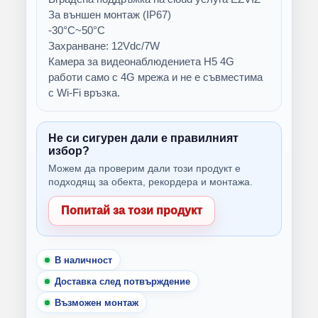
За външен монтаж (IP67)
-30°C~50°C
Захранване: 12Vdc/7W
Камера за видеонаблюдениета H5 4G
работи само с 4G мрежа и не е съвместима
с Wi-Fi връзка.
Не си сигурен дали е правилният
избор?
Можем да проверим дали този продукт е
подходящ за обекта, рекордера и монтажа.
Попитай за този продукт
В наличност
Доставка след потвърждение
Възможен монтаж