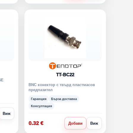
TT-BC22
5Е
BNC конектор с твърд пластмасов
предпазител
Гаранция
Бърза доставка
Консултация
Виж
0.32 €
Добави
Виж