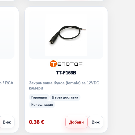
TT-F163B
 / RCA
Захранваща букса (female) за 12VDC
камери
Гаранция
Бърза доставка
Консултация
0.36 €
Виж
Добави
Виж