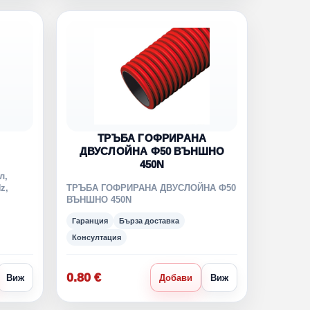
ТРЪБА ГОФРИРАНА
ДВУСЛОЙНА Ф50 ВЪНШНО
450N
л,
z,
ТРЪБА ГОФРИРАНА ДВУСЛОЙНА Ф50
ВЪНШНО 450N
Гаранция
Бърза доставка
Консултация
0.80 €
Виж
Добави
Виж