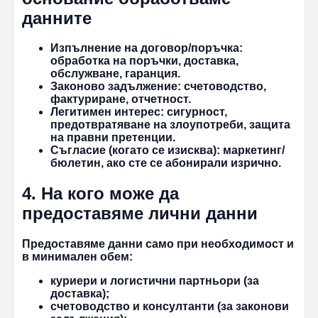
данните
Изпълнение на договор/поръчка:
обработка на поръчки, доставка,
обслужване, гаранция.
Законово задължение:
счетоводство,
фактуриране, отчетност.
Легитимен интерес:
сигурност,
предотвратяване на злоупотреби, защита
на правни претенции.
Съгласие (когато се изисква):
маркетинг/
бюлетин, ако сте се абонирали изрично.
4. На кого може да
предоставяме лични данни
Предоставяме данни само при необходимост и
в минимален обем:
куриери и логистични партньори (за
доставка);
счетоводство и консултанти (за законови