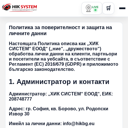
LIVE
🛒
Политика за поверителност и защита на
личните данни
Настоящата Политика описва как „ХИК
СИСТЕМ“ ЕООД“ („ние“, „дружеството“)
обработва лични данни на клиенти, партньори
и посетители на уебсайта, в съответствие с
Регламент (ЕС) 2016/679 (GDPR) и приложимото
българско законодателство.
1. Администратор и контакти
Администратор:
„ХИК СИСТЕМ“ ЕООД“, ЕИК:
208748777
Адрес:
гр. София, кв. Борово, ул. Родопски
Извор 30
Имейл за лични данни:
info@hikbg.eu