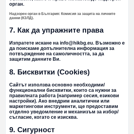
орган.
Надзорен орган в България: Комисия за защита на личните
данни (КЗЛД).
7. Как да упражните права
Изпратете искане на
info@hikbg.eu
. Възможно е
да поискаме допълнителна информация за
потвърждение на самоличността, за да
защитим данните Ви.
8. Бисквитки (Cookies)
Сайтът използва основно необходими/
функционални бисквитки, които са нужни за
правилната работа (например сесия, езикови
настройки). Ако внедрим аналитични или
маркетингови инструменти, ще предоставим
отделно уведомление и механизъм за избор/
съгласие, когато се изисква.
9. Сигурност