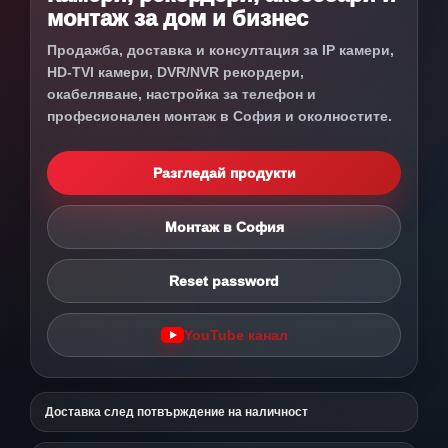
монтаж за дом и бизнес
Продажба, доставка и консултация за IP камери,
HD-TVI камери, DVR/NVR рекордери,
окабеляване, настройка за телефон и
професионален монтаж в София и околностите.
Разгледай продукти
Монтаж в София
Reset password
YouTube канал
Доставка след потвърждение на наличност