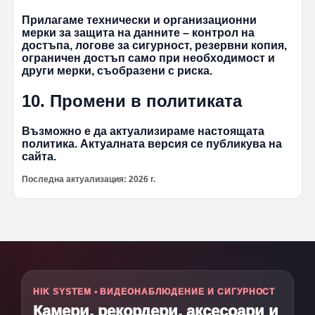
Прилагаме технически и организационни
мерки за защита на данните – контрол на
достъпа, логове за сигурност, резервни копия,
ограничен достъп само при необходимост и
други мерки, съобразени с риска.
10. Промени в политиката
Възможно е да актуализираме настоящата
политика. Актуалната версия се публикува на
сайта.
Последна актуализация: 2026 г.
HIK SYSTEM • ВИДЕОНАБЛЮДЕНИЕ И СИГУРНОСТ
Камери, рекордери, аксесоари и