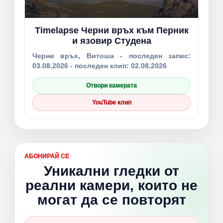
Timelapse Черни връх към Перник
и язовир Студена
Черни връх, Витоша - последен запис:
03.08.2026 - последен клип: 02.08.2026
Отвори камерата
YouTube клип
АБОНИРАЙ СЕ
Уникални гледки от
реални камери, които не
могат да се повторят