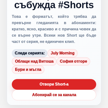
събужда #Shorts
Това е форматът, който трябва да
превърне гледанията в абонаменти:
кратко, ясно, красиво и с причина човек да
се върне утре. Всеки нов Short ще бъде
част от серия, не единичен клип.
Следи серията:
July Morning
Облаци над Витоша
София отгоре
Бури и мъгла
Отвори Short-а
Абонирай се за канала