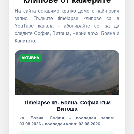
На сайта оставяме кратко демо с най-новия
запис. Пълните timelapse клипове са в
YouTube канала - абонирайте се, за да
следите София, Витоша, Черни връх, Бояна и
Копитото.
АКТИВНА
Timelapse кв. Бояна, София към
Витоша
кв. Бояна, София - последен запис:
03.08.2026 - последен клип: 02.08.2026