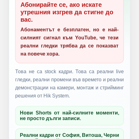
Абонирайте се, ако искате
утрешния изгрев да стигне до
вас.
Абонаментът е безплатен, но е най-
силният сигнал към YouTube, че тези
реални гледки трябва да се показват
на повече хора.
Това не са stock кадри. Това са реални live
гледки, реални промени във времето и реални
демонстрации на камери, монтаж и стрийминг
решения от Hik System.
Нови Shorts от най-силните моменти,
не просто дълги записи.
Реални кадри от София, Витоша, Черни