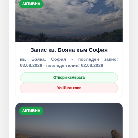
АКТИВНА
Запис кв. Бояна към София
кв. Бояна, София - последен запис:
03.08.2026 - последен клип: 02.08.2026
Отвори камерата
YouTube клип
АКТИВНА