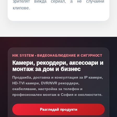
зрителят вижда сериал, а не случайни
клипове.
HIK SYSTEM • ВИДЕОНАБЛЮДЕНИЕ И СИГУРНОСТ
Камери, рекордери, аксесоари и
монтаж за дом и бизнес
Продажба, доставка и консултация за IP камери,
HD-TVI камери, DVR/NVR рекордери,
окабеляване, настройка за телефон и
професионален монтаж в София и околностите.
Разгледай продукти