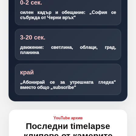
0-2 сек.
силен кадър и обещание: „София се
събужда от Черни връх“
3-20 сек.
движение: светлина, облаци, град,
планина
край
„Абонирай се за утрешната гледка“
вместо общо „subscribe“
YouTube архив
Последни timelapse
клипове от камерите