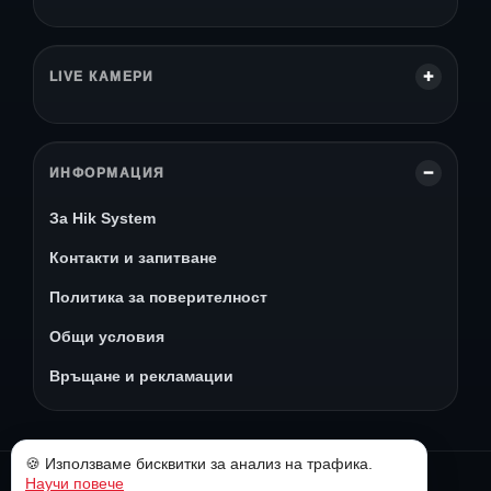
LIVE КАМЕРИ
ИНФОРМАЦИЯ
За Hik System
Контакти и запитване
Политика за поверителност
Общи условия
Връщане и рекламации
🍪 Използваме бисквитки за анализ на трафика.
Научи повече