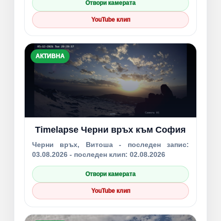
Отвори камерата
YouTube клип
АКТИВНА
Timelapse Черни връх към София
Черни връх, Витоша - последен запис:
03.08.2026 - последен клип: 02.08.2026
Отвори камерата
YouTube клип