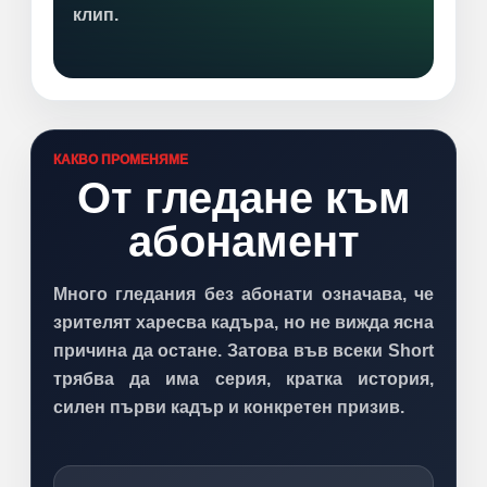
клип.
КАКВО ПРОМЕНЯМЕ
От гледане към
абонамент
Много гледания без абонати означава, че
зрителят харесва кадъра, но не вижда ясна
причина да остане. Затова във всеки Short
трябва да има серия, кратка история,
силен първи кадър и конкретен призив.