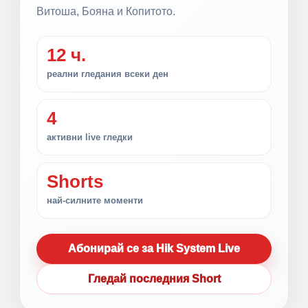
Витоша, Бояна и Копитото.
12 ч.
реални гледания всеки ден
4
активни live гледки
Shorts
най-силните моменти
Абонирай се за Hik System Live
Гледай последния Short