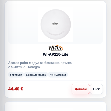
WI-AP210-Lite
Access point модул за безжична връзка,
2.4Ghz/802.11a/b/g/n
Гаранция
Бърза доставка
Консултация
44.40 €
Добави
Виж