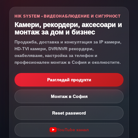
HIK SYSTEM • ВИДЕОНАБЛЮДЕНИЕ И СИГУРНОСТ
Камери, рекордери, аксесоари и
монтаж за дом и бизнес
Продажба, доставка и консултация за IP камери,
HD-TVI камери, DVR/NVR рекордери,
окабеляване, настройка за телефон и
професионален монтаж в София и околностите.
Разгледай продукти
Монтаж в София
Reset password
YouTube канал