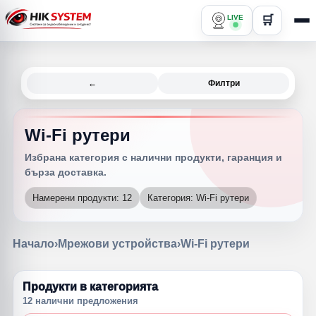
LIVE
🛒
←
Филтри
Wi-Fi рутери
Избрана категория с налични продукти, гаранция и
бърза доставка.
Намерени продукти: 12
Категория: Wi-Fi рутери
Начало
›
Мрежови устройства
›
Wi-Fi рутери
Продукти в категорията
12 налични предложения