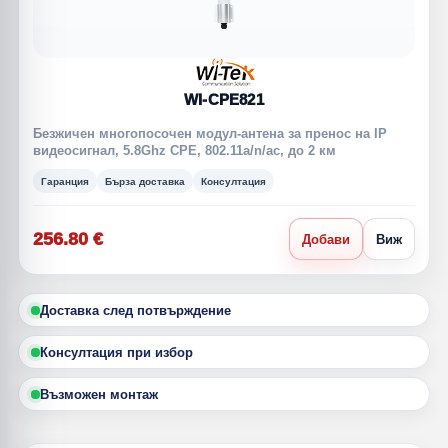
WI-CPE821
Безжичен многопосочен модул-антена за пренос на IP
видеосигнал, 5.8Ghz CPE, 802.11a/n/ac, до 2 км
Гаранция
Бърза доставка
Консултация
256.80 €
Добави
Виж
Доставка след потвърждение
Консултация при избор
Възможен монтаж