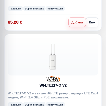
Гаранция
Бърза доставка
Консултация
85.20 €
Добави
Виж
WI-LTE117-O V2
WI-LTE117-O V2 е външен 4G/LTE рутер с вграден LTE Cat.4
модем, Wi-Fi 2.4 GHz и PoE захранване.
Гаранция
Бърза доставка
Консултация