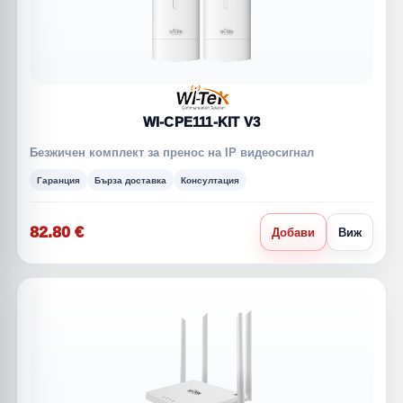
WI-CPE111-KIT V3
Безжичен комплект за пренос на IP видеосигнал
Гаранция
Бърза доставка
Консултация
82.80 €
Добави
Виж