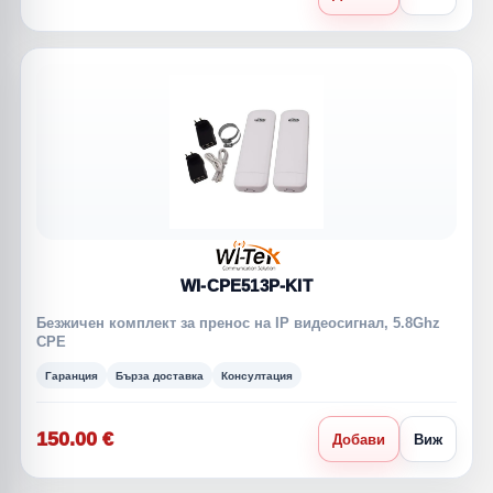
WI-CPE513P-KIT
Безжичен комплект за пренос на IP видеосигнал, 5.8Ghz
CPE
Гаранция
Бърза доставка
Консултация
150.00 €
Добави
Виж