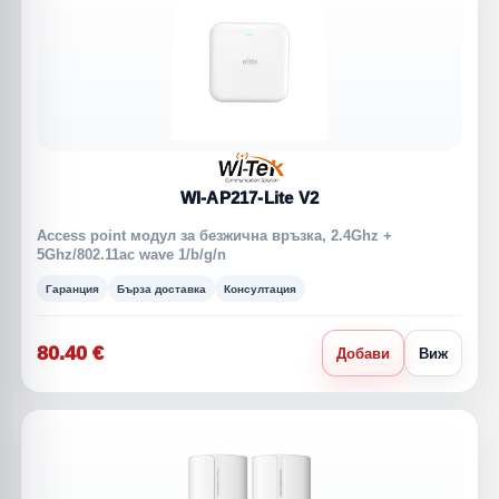
WI-AP217-Lite V2
Access point модул за безжична връзка, 2.4Ghz +
5Ghz/802.11ac wave 1/b/g/n
Гаранция
Бърза доставка
Консултация
80.40 €
Добави
Виж