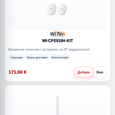
WI-CPE515H-KIT
Безжичен комплект за пренос на IP видеосигнал
Гаранция
Бърза доставка
Консултация
171.60 €
Добави
Виж