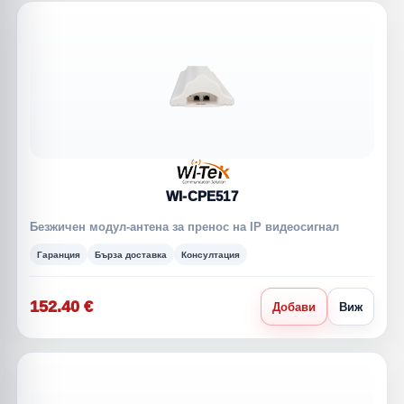
WI-CPE517
Безжичен модул-антена за пренос на IP видеосигнал
Гаранция
Бърза доставка
Консултация
152.40 €
Добави
Виж