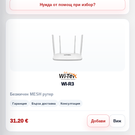
Нужда от помощ при избор?
WI-R3
Безжичен MESH рутер
Гаранция
Бърза доставка
Консултация
31.20 €
Добави
Виж