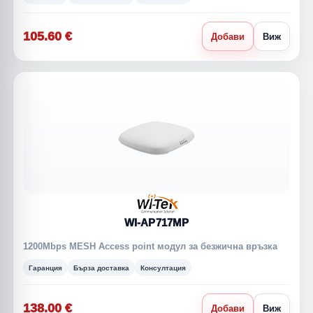
105.60 €
Добави
Виж
WI-AP717MP
1200Mbps MESH Access point модул за безжична връзка
Гаранция
Бърза доставка
Консултация
138.00 €
Добави
Виж