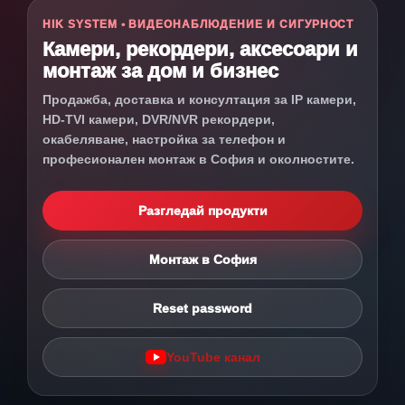
HIK SYSTEM • ВИДЕОНАБЛЮДЕНИЕ И СИГУРНОСТ
Камери, рекордери, аксесоари и
монтаж за дом и бизнес
Продажба, доставка и консултация за IP камери,
HD-TVI камери, DVR/NVR рекордери,
окабеляване, настройка за телефон и
професионален монтаж в София и околностите.
Разгледай продукти
Монтаж в София
Reset password
YouTube канал