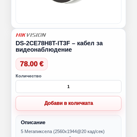
DS-2CE78H8T-IT3F – кабел за
видеонаблюдение
78.00 €
Количество
Добави в количката
Описание
5 Мегапиксела (2560х1944@20 кад/сек)