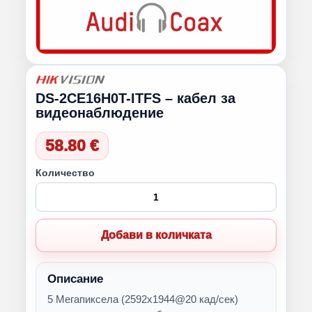
DS-2CE16H0T-ITFS – кабел за
видеонаблюдение
58.80 €
Количество
Добави в количката
Описание
5 Мегапиксела (2592х1944@20 кад/сек)