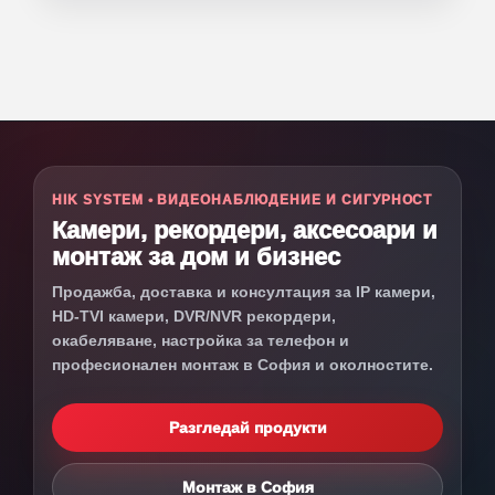
HIK SYSTEM • ВИДЕОНАБЛЮДЕНИЕ И СИГУРНОСТ
Камери, рекордери, аксесоари и
монтаж за дом и бизнес
Продажба, доставка и консултация за IP камери,
HD-TVI камери, DVR/NVR рекордери,
окабеляване, настройка за телефон и
професионален монтаж в София и околностите.
Разгледай продукти
Монтаж в София