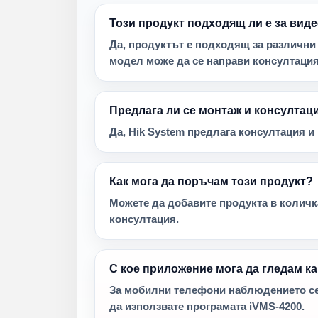
Този продукт подходящ ли е за ви
Да, продуктът е подходящ за различни
модел може да се направи консултация
Предлага ли се монтаж и консултац
Да, Hik System предлага консултация 
Как мога да поръчам този продукт?
Можете да добавите продукта в количка
консултация.
С кое приложение мога да гледам к
За мобилни телефони наблюдението се 
да използвате програмата iVMS-4200.