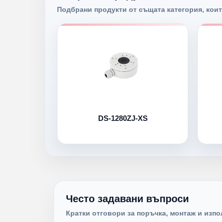
Подбрани продукти от същата категория, коит
DS-1280ZJ-XS
Често задавани въпроси
Кратки отговори за поръчка, монтаж и изпо