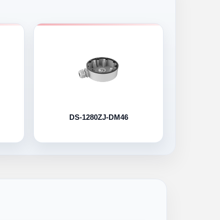
DS-1280ZJ-DM46