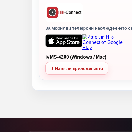
За мобилни телефони наблюдението с
iVMS-4200 (Windows / Mac)
⬇ Изтегли приложението