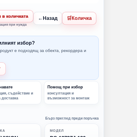
 в количката
Назад
Количка
ация при нужда
вилният избор?
родукт е подходящ за обекта, рекордера и
т
чавате
Помощ при избор
ция, съдействие и
консултация и
 доставка
възможност за монтаж
Бърз преглед преди поръчка
КА
МОДЕЛ