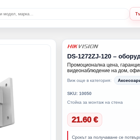
Т
DS-1272ZJ-120 – обору
Промоционална цена, гаранция
видеонаблюдение на дом, офис,
Виж още в категория:
Аксесоар
SKU: 10050
Стойка за монтаж на стена
21.60 €
Срокът за получаване се потвър