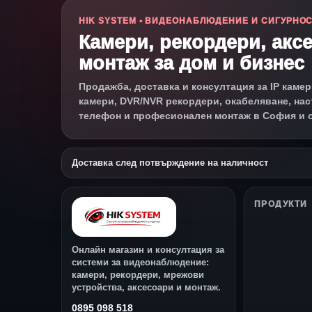
HIK SYSTEM • ВИДЕОНАБЛЮДЕНИЕ И СИГУРНО
Камери, рекордери, акс
монтаж за дом и бизнес
Продажба, доставка и консултация за IP камер
камери, DVR/NVR рекордери, окабеляване, нас
телефон и професионален монтаж в София и 
Доставка след потвърждение на наличност
ПРОДУКТИ
Онлайн магазин и консултация за
системи за видеонаблюдение:
камери, рекордери, мрежови
устройства, аксесоари и монтаж.
0895 098 518