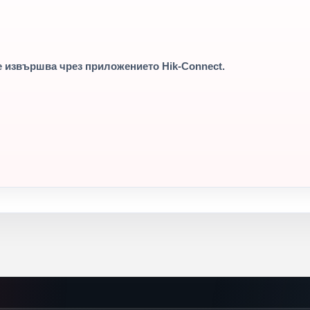
е извършва чрез приложението
Hik-Connect
.