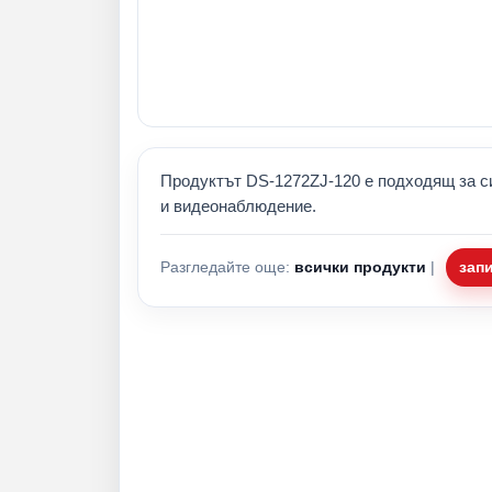
Продуктът DS-1272ZJ-120 е подходящ за с
и видеонаблюдение.
Разгледайте още:
всички продукти
|
зап