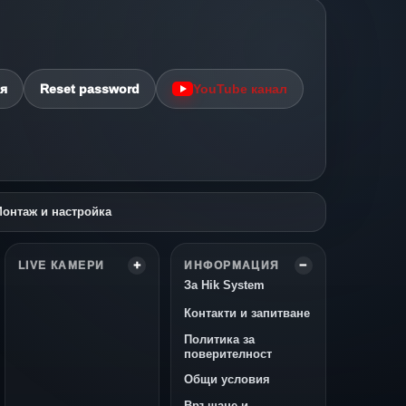
я
Reset password
YouTube канал
онтаж и настройка
LIVE КАМЕРИ
ИНФОРМАЦИЯ
За Hik System
Контакти и запитване
Политика за
поверителност
Общи условия
Връщане и