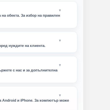
на обекта. За избор на правилен
ред нуждите на клиента.
ържете с нас и за допълнителна
 Android и iPhone. За компютър може