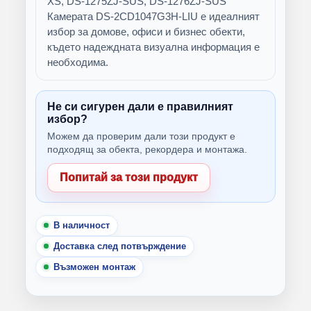
XS, DS-1275ZJ-SUS, DS-1276ZJ-SUS
Камерата DS-2CD1047G3H-LIU е идеалният
избор за домове, офиси и бизнес обекти,
където надеждната визуална информация е
необходима.
Не си сигурен дали е правилният
избор?
Можем да проверим дали този продукт е
подходящ за обекта, рекордера и монтажа.
Попитай за този продукт
В наличност
Доставка след потвърждение
Възможен монтаж