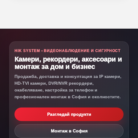
HIK SYSTEM • ВИДЕОНАБЛЮДЕНИЕ И СИГУРНОСТ
Камери, рекордери, аксесоари и
монтаж за дом и бизнес
Продажба, доставка и консултация за IP камери,
HD-TVI камери, DVR/NVR рекордери,
окабеляване, настройка за телефон и
професионален монтаж в София и околностите.
Разгледай продукти
Монтаж в София