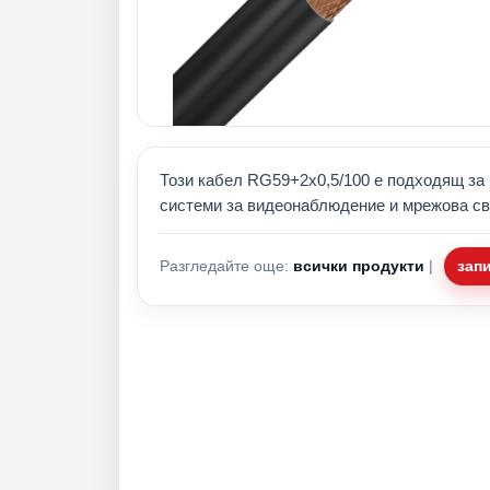
Този кабел RG59+2x0,5/100 е подходящ за 
системи за видеонаблюдение и мрежова св
Разгледайте още:
всички продукти
|
зап