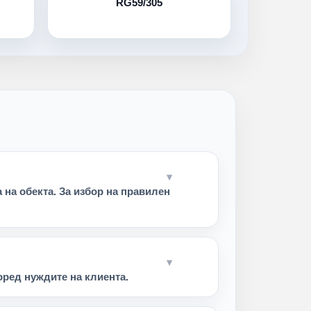
RG59/305
на обекта. За избор на правилен
ред нуждите на клиента.