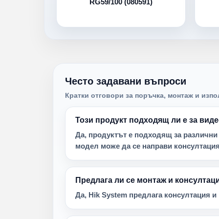
RG59/100 (080591)
Често задавани въпроси
Кратки отговори за поръчка, монтаж и изпо
Този продукт подходящ ли е за ви
Да, продуктът е подходящ за различни
модел може да се направи консултация
Предлага ли се монтаж и консултац
Да, Hik System предлага консултация 