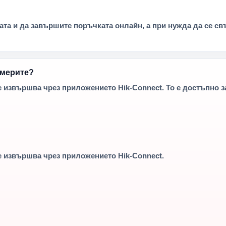
та и да завършите поръчката онлайн, а при нужда да се св
америте?
извършва чрез приложението Hik-Connect. То е достъпно за
е извършва чрез приложението
Hik-Connect
.