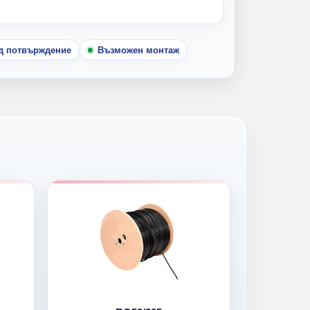
ед потвърждение
Възможен монтаж