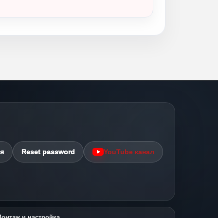
я
Reset password
YouTube канал
онтаж и настройка