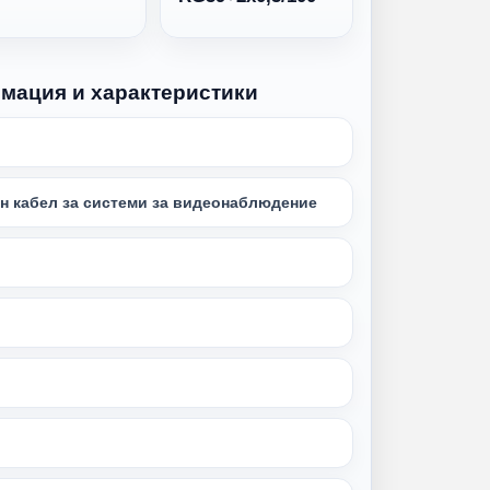
рмация и характеристики
н кабел за системи за видеонаблюдение