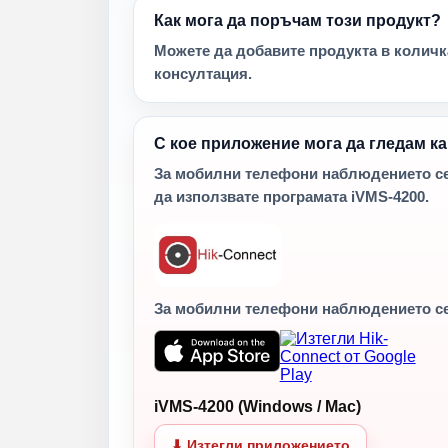
Как мога да поръчам този продукт?
Можете да добавите продукта в количка
консултация.
С кое приложение мога да гледам к
За мобилни телефони наблюдението се 
да използвате програмата iVMS-4200.
За мобилни телефони наблюдението с
iVMS-4200 (Windows / Mac)
⬇ Изтегли приложението