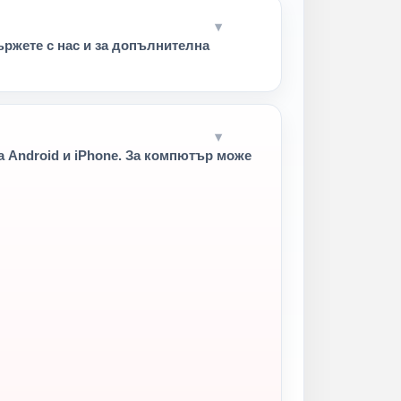
ържете с нас и за допълнителна
 Android и iPhone. За компютър може