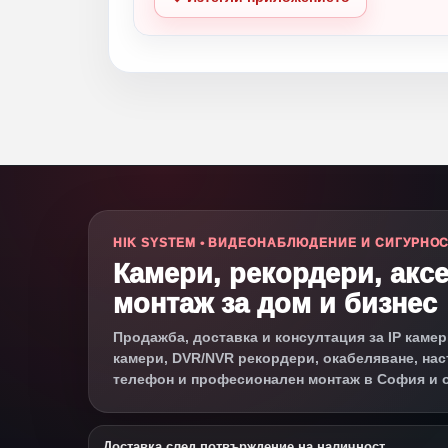
HIK SYSTEM • ВИДЕОНАБЛЮДЕНИЕ И СИГУРНО
Камери, рекордери, акс
монтаж за дом и бизнес
Продажба, доставка и консултация за IP камер
камери, DVR/NVR рекордери, окабеляване, нас
телефон и професионален монтаж в София и 
Доставка след потвърждение на наличност