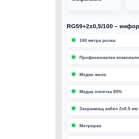
RG59+2x0,5/100 – инфо
100 метра ролка
Професионален коаксиале
Медно жило
Медна оплетка 85%
Захранващ кабел 2х0.5 мм
Метриран