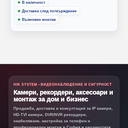
В наличност
Доставка след потвърждение
Възможен монтаж
HIK SYSTEM • ВИДЕОНАБЛЮДЕНИЕ И СИГУРНОСТ
Камери, рекордери, аксесоари и
монтаж за дом и бизнес
Продажба, доставка и консултация за IP камери,
HD-TVI камери, DVR/NVR рекордери,
окабеляване, настройка за телефон и
професионален монтаж в София и околностите.