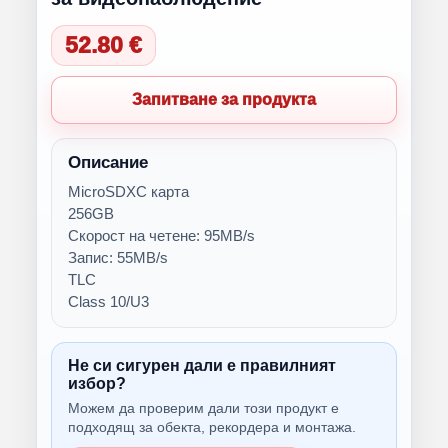
52.80 €
Запитване за продукта
Описание
MicroSDXC карта
256GB
Скорост на четене: 95MB/s
Запис: 55MB/s
TLC
Class 10/U3
Не си сигурен дали е правилният
избор?
Можем да проверим дали този продукт е
подходящ за обекта, рекордера и монтажа.