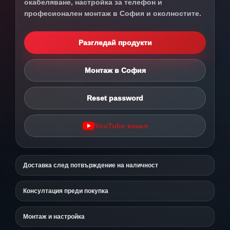
окабеляване, настройка за телефон и
професионален монтаж в София и околностите.
Разгледай продукти
Монтаж в София
Reset password
YouTube канал
Доставка след потвърждение на наличност
Консултация преди покупка
Монтаж и настройка