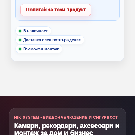
Попитай за този продукт
В наличност
Доставка след потвърждение
Възможен монтаж
HIK SYSTEM • ВИДЕОНАБЛЮДЕНИЕ И СИГУРНОСТ
Камери, рекордери, аксесоари и
монтаж за дом и бизнес