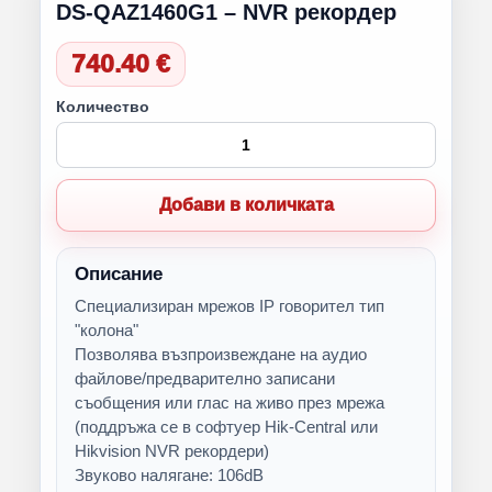
DS-QAZ1460G1 – NVR рекордер
740.40 €
Количество
Добави в количката
Описание
Специализиран мрежов IP говорител тип
"колона"
Позволява възпроизвеждане на аудио
файлове/предварително записани
съобщения или глас на живо през мрежа
(поддръжа се в софтуер Hik-Central или
Hikvision NVR рекордери)
Звуково налягане: 106dB