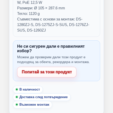
W, PoЕ 12,5 W
Размери: Ø 105 × 287.6 mm
Тегло: 1120 g
Съвместима с основи за монтаж: DS-
1280ZJ-S, DS-1275ZJ-S-SUS, DS-1276ZJ-
SUS, DS-1260ZJ
Не си сигурен дали е правилният
избор?
Можем да проверим дали този продукт е
подходящ за обекта, рекордера и монтажа.
Попитай за този продукт
В наличност
Доставка след потвърждение
Възможен монтаж