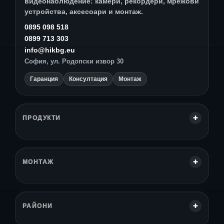
видеонаблюдение: камери, рекордери, мрежови
устройства, аксесоари и монтаж.
0895 098 518
0899 713 303
info@hikbg.eu
София, ул. Родопски извор 30
Гаранция
Консултация
Монтаж
ПРОДУКТИ
МОНТАЖ
РАЙОНИ