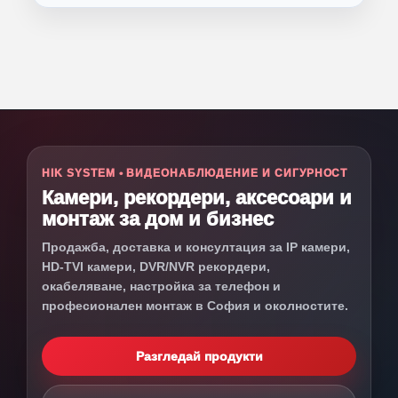
HIK SYSTEM • ВИДЕОНАБЛЮДЕНИЕ И СИГУРНОСТ
Камери, рекордери, аксесоари и
монтаж за дом и бизнес
Продажба, доставка и консултация за IP камери,
HD-TVI камери, DVR/NVR рекордери,
окабеляване, настройка за телефон и
професионален монтаж в София и околностите.
Разгледай продукти