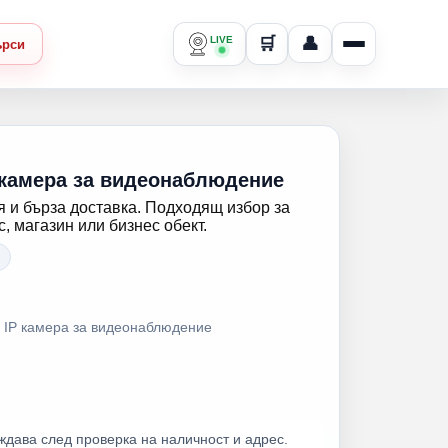
LIVE
🛒
👤
ърси
 камера за видеонаблюдение
 и бърза доставка. Подходящ избор за
 магазин или бизнес обект.
 IP камера за видеонаблюдение
ждава след проверка на наличност и адрес.