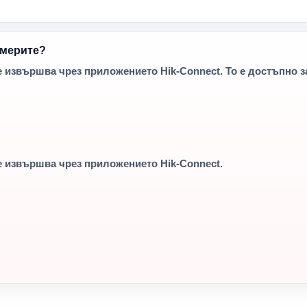
америте?
извършва чрез приложението Hik-Connect. То е достъпно за
е извършва чрез приложението
Hik-Connect
.