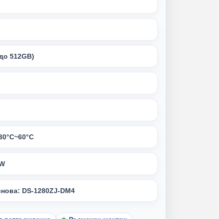
(до 512GB)
-30°C~60°C
5W
снова: DS-1280ZJ-DM4