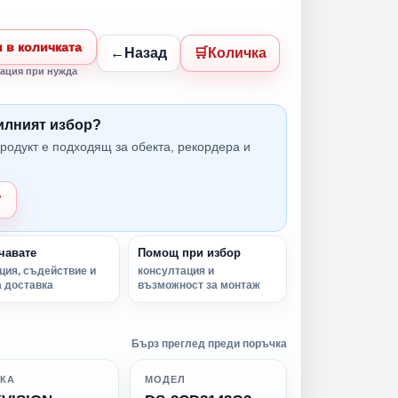
 в количката
Назад
Количка
ация при нужда
вилният избор?
родукт е подходящ за обекта, рекордера и
т
чавате
Помощ при избор
ция, съдействие и
консултация и
 доставка
възможност за монтаж
Бърз преглед преди поръчка
КА
МОДЕЛ