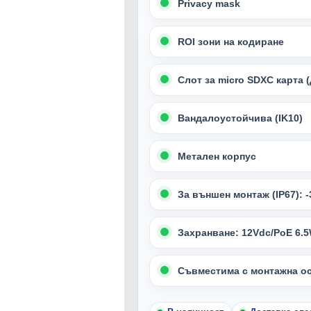
Privacy mask
ROI зони на кодиране
Слот за micro SDXC карта 
Вандалоустойчива (IK10)
Метален корпус
За външен монтаж (IP67): 
Захранване: 12Vdc/PoE 6.
Съвместима с монтажна о