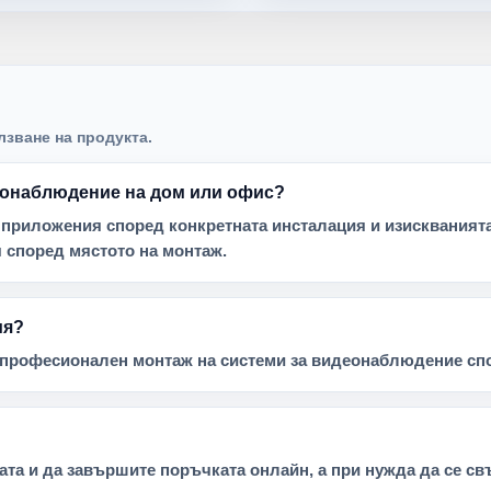
лзване на продукта.
деонаблюдение на дом или офис?
 приложения според конкретната инсталация и изискванията 
 според мястото на монтаж.
ия?
и професионален монтаж на системи за видеонаблюдение спо
та и да завършите поръчката онлайн, а при нужда да се св