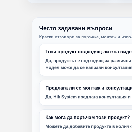
Често задавани въпроси
Кратки отговори за поръчка, монтаж и изпо
Този продукт подходящ ли е за ви
Да, продуктът е подходящ за различни
модел може да се направи консултация
Предлага ли се монтаж и консултац
Да, Hik System предлага консултация 
Как мога да поръчам този продукт?
Можете да добавите продукта в количка