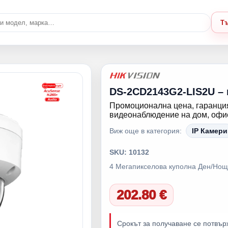
Т
DS-2CD2143G2-LIS2U –
Промоционална цена, гаранция
видеонаблюдение на дом, офис,
Виж още в категория:
IP Камери
SKU: 10132
4 Мегапикселова куполна Ден/Нощ
202.80 €
Срокът за получаване се потвър