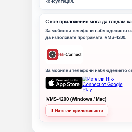
консултация.
С кое приложение мога да гледам к
За мобилни телефони наблюдението се 
да използвате програмата iVMS-4200.
За мобилни телефони наблюдението с
iVMS-4200 (Windows / Mac)
⬇ Изтегли приложението