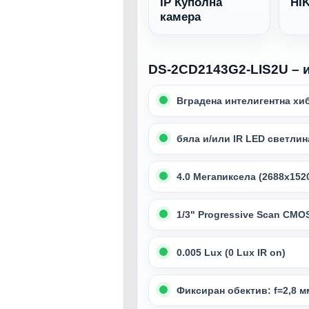
IP Куполна
HI
камера
DS-2CD2143G2-LIS2U – 
Вградена интелигентна хи
бяла и/или IR LED светлин
4.0 Мегапиксела (2688x152
1/3" Progressive Scan CM
0.005 Lux (0 Lux IR on)
Фиксиран обектив: f=2,8 м