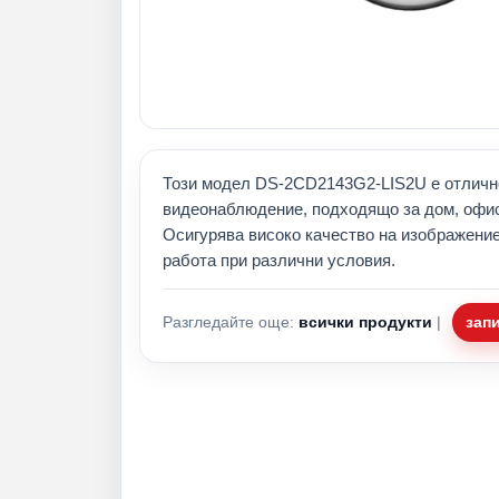
Този модел DS-2CD2143G2-LIS2U е отличн
видеонаблюдение, подходящо за дом, офис
Осигурява високо качество на изображени
работа при различни условия.
Разгледайте още:
всички продукти
|
зап