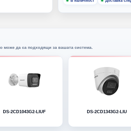
В наличност
Доставка сл
о може да са подходящи за вашата система.
DS-2CD1043G2-LIUF
DS-2CD1343G2-LIU