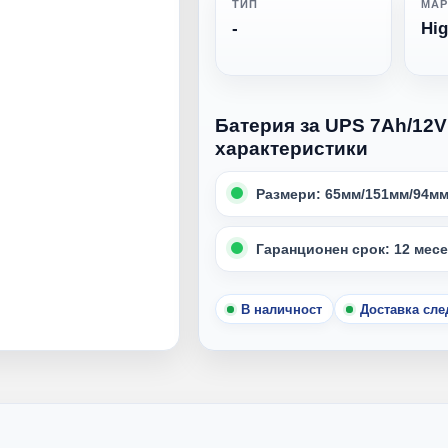
ТИП
МАР
-
Hi
Батерия за UPS 7Ah/12V
характеристики
Размери: 65мм/151мм/94м
Гаранционен срок: 12 месе
В наличност
Доставка сл