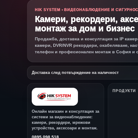
HIK SYSTEM • ВИДЕОНАБЛЮДЕНИЕ И СИГУРНО
Камери, рекордери, акс
монтаж за дом и бизнес
Продажба, доставка и консултация за IP камер
камери, DVR/NVR рекордери, окабеляване, нас
телефон и професионален монтаж в София и 
Доставка след потвърждение на наличност
ПРОДУКТИ
Онлайн магазин и консултация за
системи за видеонаблюдение:
камери, рекордери, мрежови
устройства, аксесоари и монтаж.
0895 098 518