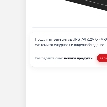
Продуктът Батерия за UPS 7Ah/12V 6-FM-9
системи за сигурност и видеонаблюдение.
Разгледайте още:
всички продукти
|
зап