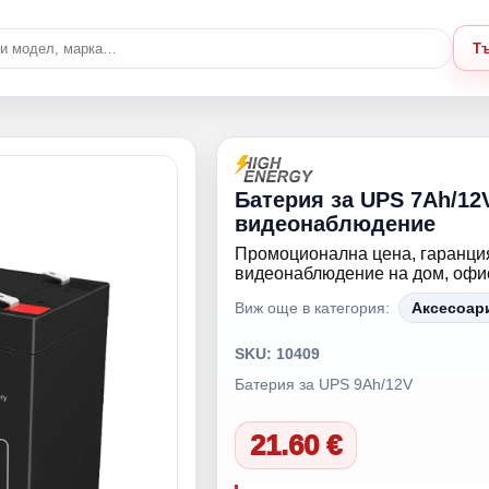
Т
Батерия за UPS 7Ah/12
видеонаблюдение
Промоционална цена, гаранция
видеонаблюдение на дом, офис,
Виж още в категория:
Аксесоар
SKU: 10409
Батерия за UPS 9Ah/12V
21.60 €