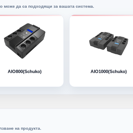
о може да са подходящи за вашата система.
AIO800(Schuko)
AIO1000(Schuko)
лзване на продукта.