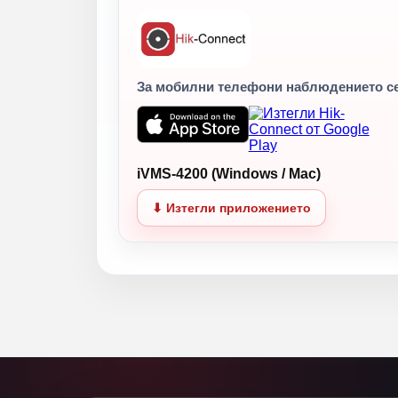
За мобилни телефони наблюдението с
iVMS-4200 (Windows / Mac)
⬇ Изтегли приложението