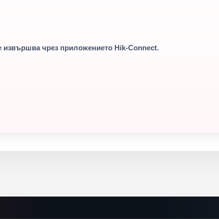
е извършва чрез приложението
Hik-Connect
.