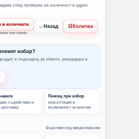
ждава след проверка на наличност и адрес.
 в количката
Назад
Количка
ация при нужда
вилният избор?
родукт е подходящ за обекта, рекордера и
т
чавате
Помощ при избор
ция, съдействие и
консултация и
 доставка
възможност за монтаж
Бърз преглед преди поръчка