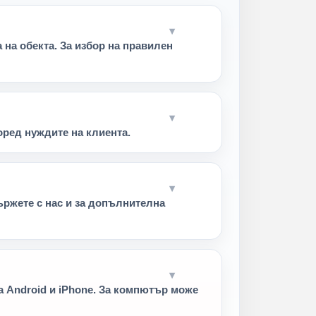
на обекта. За избор на правилен
ред нуждите на клиента.
ържете с нас и за допълнителна
 Android и iPhone. За компютър може