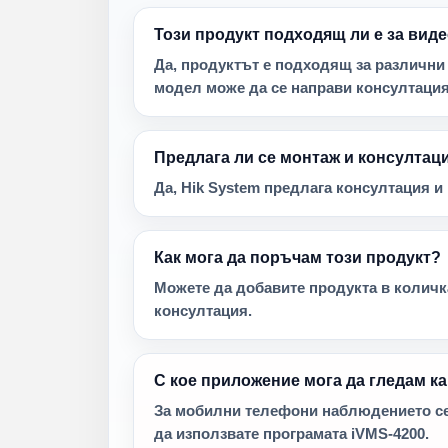
Този продукт подходящ ли е за ви
Да, продуктът е подходящ за различни
модел може да се направи консултация
Предлага ли се монтаж и консултац
Да, Hik System предлага консултация 
Как мога да поръчам този продукт?
Можете да добавите продукта в количка
консултация.
С кое приложение мога да гледам к
За мобилни телефони наблюдението се 
да използвате програмата iVMS-4200.